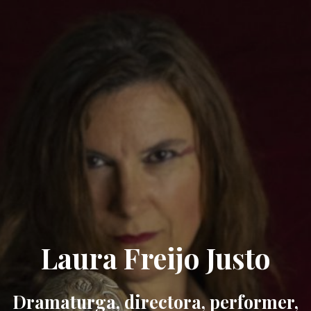
Laura Freijo Justo
Dramaturga, directora, performer,