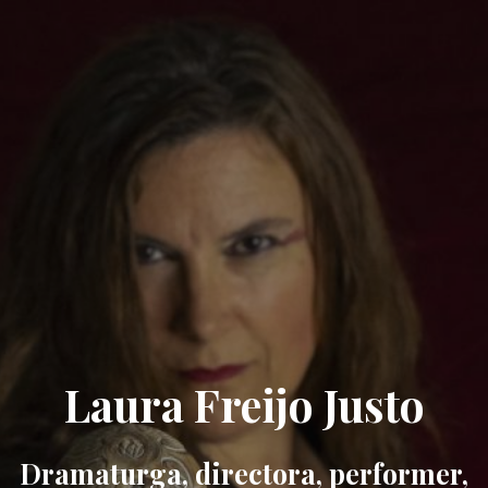
Laura Freijo Justo
Dramaturga, directora, performer,