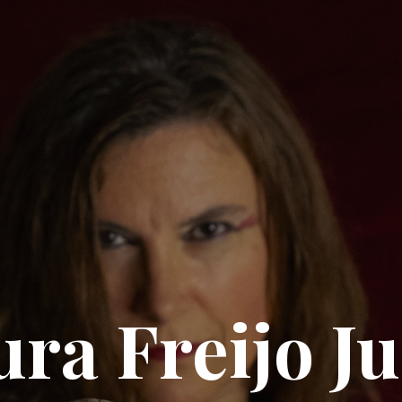
ura Freijo Ju