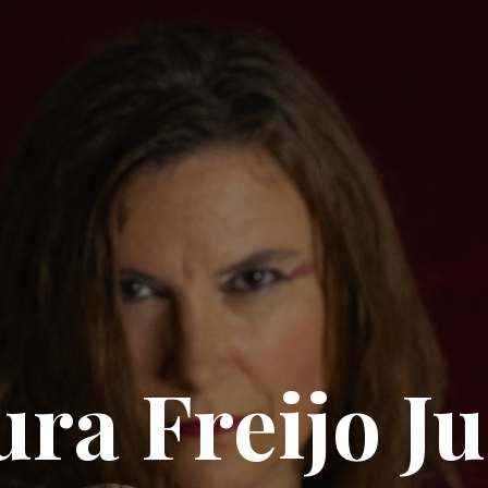
ura Freijo Ju