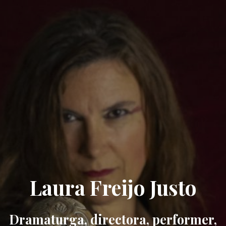
Laura Freijo Justo
Dramaturga, directora, performer,