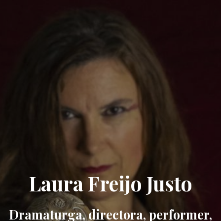
Laura Freijo Justo
Dramaturga, directora, performer,