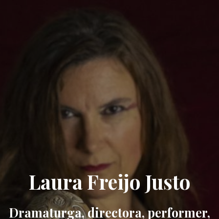
Laura Freijo Justo
Dramaturga, directora, performer,